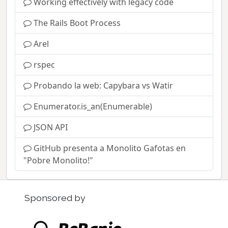
Working effectively with legacy code
The Rails Boot Process
Arel
rspec
Probando la web: Capybara vs Watir
Enumerator.is_an(Enumerable)
JSON API
GitHub presenta a Monolito Gafotas en
"Pobre Monolito!"
Sponsored by