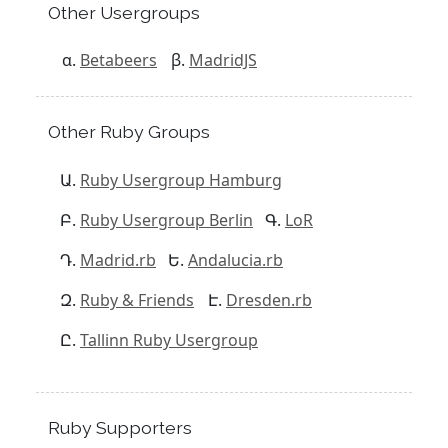
Other Usergroups
Betabeers
MadridJS
Other Ruby Groups
Ruby Usergroup Hamburg
Ruby Usergroup Berlin
LoR
Madrid.rb
Andalucia.rb
Ruby & Friends
Dresden.rb
Tallinn Ruby Usergroup
Ruby Supporters