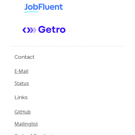
Contact
E-Mail
Status
Links
GitHub
Mailinglist