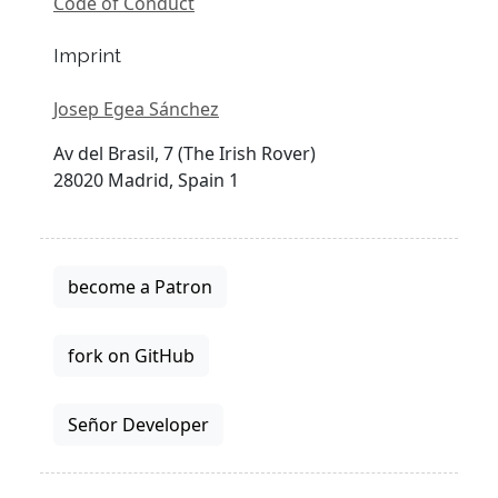
Code of Conduct
Imprint
Josep Egea Sánchez
Av del Brasil, 7 (The Irish Rover)
28020 Madrid, Spain 1
become a Patron
fork on GitHub
Señor Developer