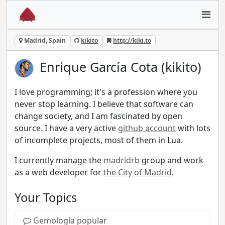
Madrid, Spain
kikito
http://kiki.to
Enrique García Cota (kikito)
I love programming; it's a profession where you
never stop learning. I believe that software can
change society, and I am fascinated by open
source. I have a very active
github account
with lots
of incomplete projects, most of them in Lua.
I currently manage the
madridrb
group and work
as a web developer for
the City of Madrid
.
Your Topics
Gemología popular