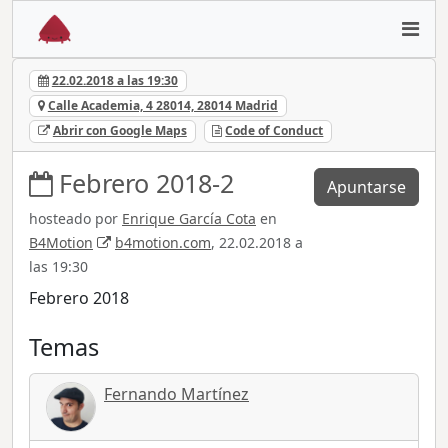
22.02.2018 a las 19:30
Calle Academia, 4 28014, 28014 Madrid
Abrir con Google Maps
Code of Conduct
Febrero 2018-2
Apuntarse
hosteado por
Enrique García Cota
en
B4Motion
b4motion.com
, 22.02.2018 a
las 19:30
Febrero 2018
Temas
Fernando Martínez