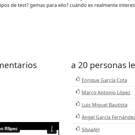
 tipos de test? gemas para ello? cuándo es realmente inter
mentarios
a 20 personas l
Enrique García Cota
Marco Antonio López
Luis Miguel Bautista
Ángel García Fernánde
SilviaAH