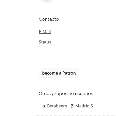
Contacto
E-Mail
Status
become a Patron
Otros grupos de usuarios
Betabeers
MadridJS