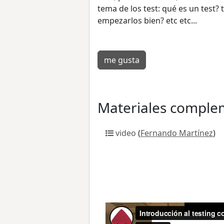
tema de los test: qué es un test?
empezarlos bien? etc etc...
me gusta
Materiales comple
video
(
Fernando Martínez
)