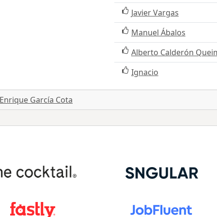
Javier Vargas
Manuel Ábalos
Alberto Calderón Quei
Ignacio
Enrique García Cota