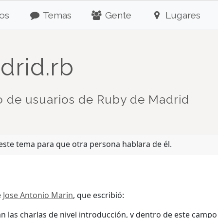
os
Temas
Gente
Lugares
drid.rb
 de usuarios de Ruby de Madrid
ste tema para que otra persona hablara de él.
e
Jose Antonio Marin
, que escribió:
n las charlas de nivel introducción, y dentro de este campo