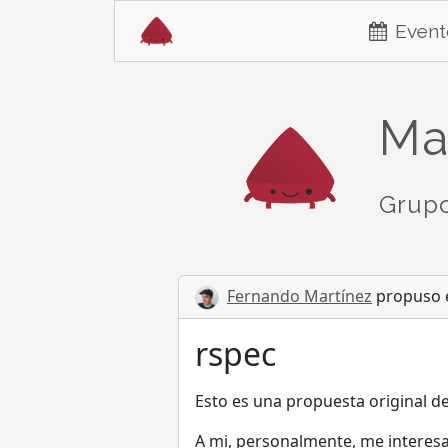
Event
Ma
Grupo
Fernando Martínez
propuso e
rspec
Esto es una propuesta original d
A mi, personalmente, me interesa