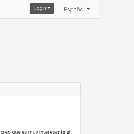
Login
Español
 creo que es muy interesante el