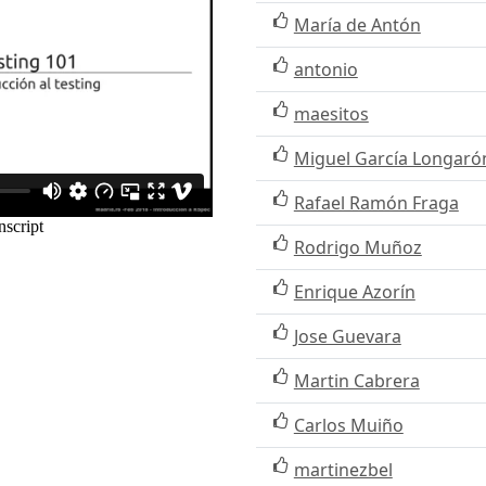
María de Antón
antonio
maesitos
Miguel García Longaró
Rafael Ramón Fraga
Rodrigo Muñoz
Enrique Azorín
Jose Guevara
Martin Cabrera
Carlos Muiño
martinezbel