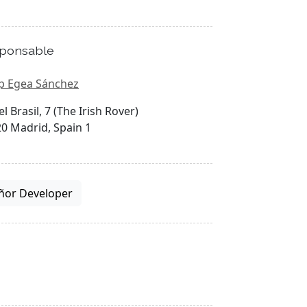
ponsable
p Egea Sánchez
el Brasil, 7 (The Irish Rover)
0 Madrid, Spain 1
ñor Developer