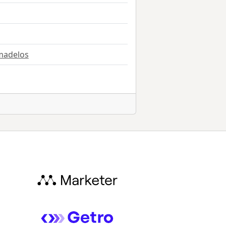
madelos