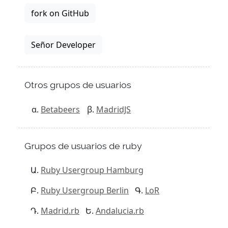
fork on GitHub
Señor Developer
Otros grupos de usuarios
Betabeers
MadridJS
Grupos de usuarios de ruby
Ruby Usergroup Hamburg
Ruby Usergroup Berlin
LoR
Madrid.rb
Andalucia.rb