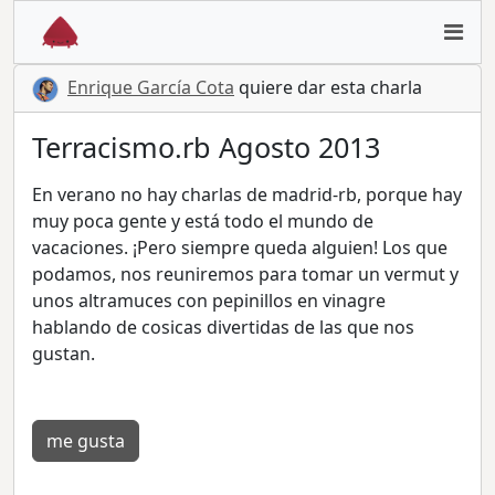
Enrique García Cota
quiere dar esta charla
Terracismo.rb Agosto 2013
En verano no hay charlas de madrid-rb, porque hay
muy poca gente y está todo el mundo de
vacaciones. ¡Pero siempre queda alguien! Los que
podamos, nos reuniremos para tomar un vermut y
unos altramuces con pepinillos en vinagre
hablando de cosicas divertidas de las que nos
gustan.
me gusta