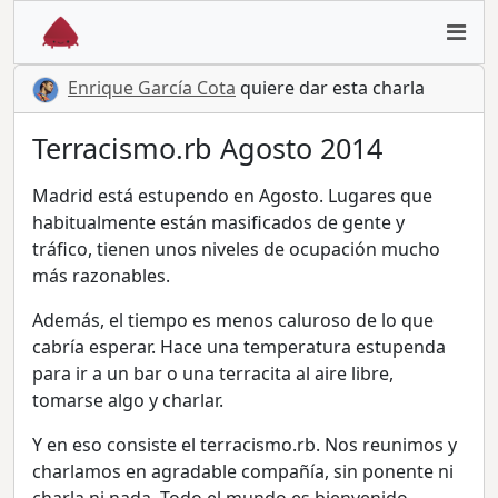
Enrique García Cota
quiere dar esta charla
Terracismo.rb Agosto 2014
Madrid está estupendo en Agosto. Lugares que
habitualmente están masificados de gente y
tráfico, tienen unos niveles de ocupación mucho
más razonables.
Además, el tiempo es menos caluroso de lo que
cabría esperar. Hace una temperatura estupenda
para ir a un bar o una terracita al aire libre,
tomarse algo y charlar.
Y en eso consiste el terracismo.rb. Nos reunimos y
charlamos en agradable compañía, sin ponente ni
charla ni nada. Todo el mundo es bienvenido.