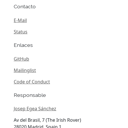
Contacto
E-Mail
Status
Enlaces
GitHub
Mailinglist
Code of Conduct
Responsable
Josep Egea Sánchez
Av del Brasil, 7 (The Irish Rover)
28020 Madrid, Spain 1