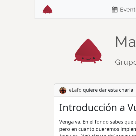
Event
Ma
Grupo
eLafo
quiere dar esta charla
Introducción a V
Venga va. En el fondo sabes que 
pero en cuanto queremos impleme