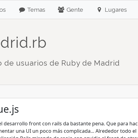
os
Temas
Gente
Lugares
drid.rb
 de usuarios de Ruby de Madrid
ue.js
el desarrollo front con rails da bastante pena. Que para ha
ntar una UI un poco más complicada... Alrededor todo el m