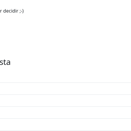
decidir ;-)
sta