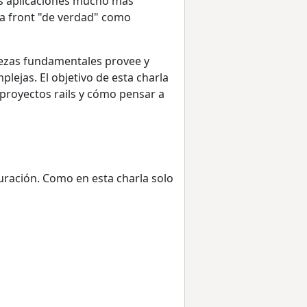
tras aplicaciones mucho más
ara front "de verdad" como
iezas fundamentales provee y
lejas. El objetivo de esta charla
proyectos rails y cómo pensar a
uración. Como en esta charla solo