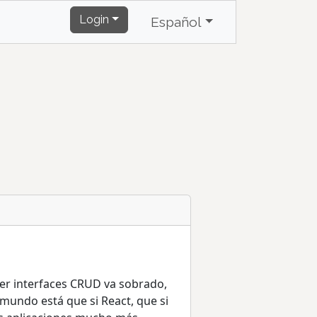
Login
Español
cer interfaces CRUD va sobrado,
undo está que si React, que si