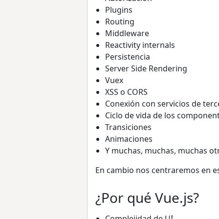
Plugins
Routing
Middleware
Reactivity internals
Persistencia
Server Side Rendering
Vuex
XSS o CORS
Conexión con servicios de terc
Ciclo de vida de los componen
Transiciones
Animaciones
Y muchas, muchas, muchas otr
En cambio nos centraremos en es
¿Por qué Vue.js?
Complejidad de UI