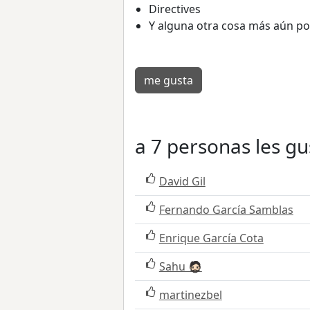
Directives
Y alguna otra cosa más aún por 
me gusta
a 7 personas les gu
David Gil
Fernando García Samblas
Enrique García Cota
Sahu 🧔🏻
martinezbel