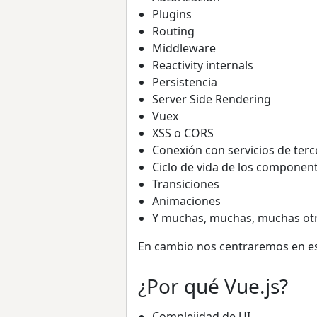
Plugins
Routing
Middleware
Reactivity internals
Persistencia
Server Side Rendering
Vuex
XSS o CORS
Conexión con servicios de terc
Ciclo de vida de los componen
Transiciones
Animaciones
Y muchas, muchas, muchas otr
En cambio nos centraremos en es
¿Por qué Vue.js?
Complejidad de UI