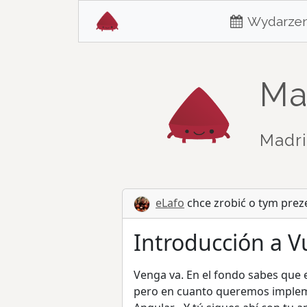
Wydarzen
Ma
Madri
eLafo
chce zrobić o tym prez
Introducción a V
Venga va. En el fondo sabes que 
pero en cuanto queremos impleme