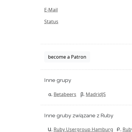
E-Mail
Status
become a Patron
Inne grupy
Betabeers
MadridJS
Inne gruby związane z Ruby
Ruby Usergroup Hamburg
Rub