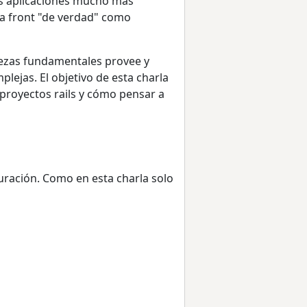
tras aplicaciones mucho más
ara front "de verdad" como
iezas fundamentales provee y
lejas. El objetivo de esta charla
proyectos rails y cómo pensar a
uración. Como en esta charla solo