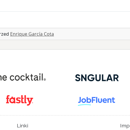
przed
Enrique García Cota
Linki
Imp