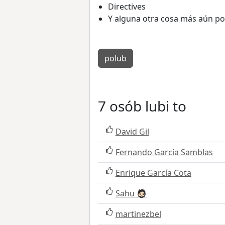
Directives
Y alguna otra cosa más aún por 
polub
7 osób lubi to
David Gil
Fernando García Samblas
Enrique García Cota
Sahu 🧔🏻
martinezbel