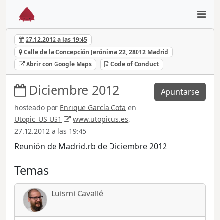
27.12.2012 a las 19:45
Calle de la Concepción Jerónima 22, 28012 Madrid
Abrir con Google Maps
Code of Conduct
Diciembre 2012
Apuntarse
hosteado por
Enrique García Cota
en
Utopic_US US1
www.utopicus.es
,
27.12.2012 a las 19:45
Reunión de Madrid.rb de Diciembre 2012
Temas
Luismi Cavallé