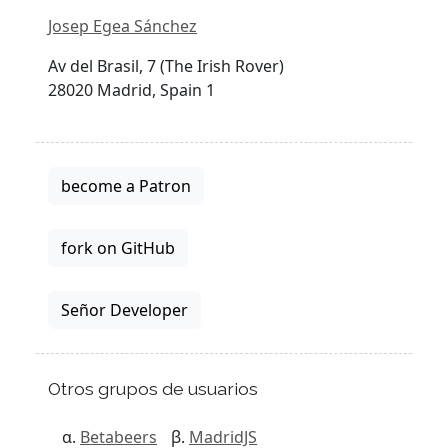
Josep Egea Sánchez
Av del Brasil, 7 (The Irish Rover)
28020 Madrid, Spain 1
become a Patron
fork on GitHub
Señor Developer
Otros grupos de usuarios
Betabeers
MadridJS