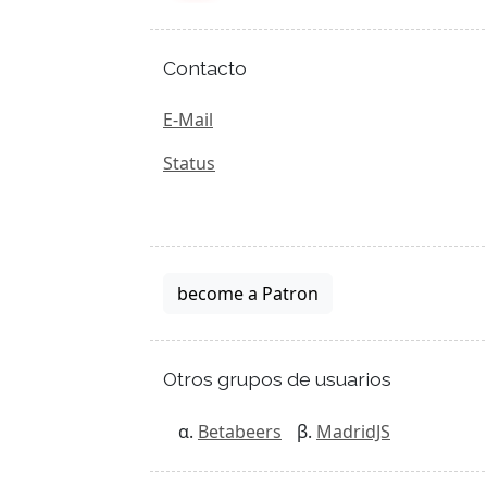
Contacto
E-Mail
Status
become a Patron
Otros grupos de usuarios
Betabeers
MadridJS