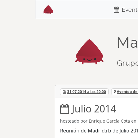
Event
Ma
Grupo
31.07.2014 a las 20:00
Avenida de 
Julio 2014
hosteado por
Enrique García Cota
en
Reunión de Madrid.rb de Julio 20