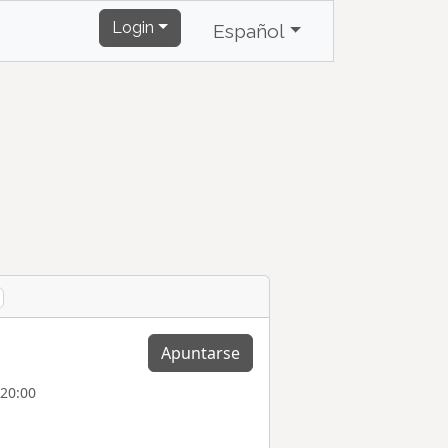
Login
Español
Apuntarse
 20:00