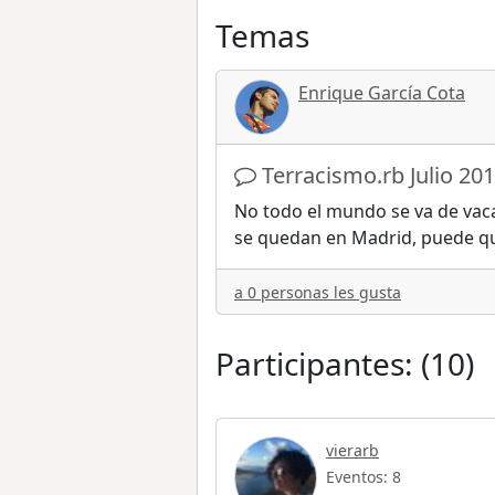
Temas
Enrique García Cota
Terracismo.rb Julio 20
No todo el mundo se va de vacac
se quedan en Madrid, puede q
a 0 personas les gusta
Participantes: (10)
vierarb
Eventos: 8