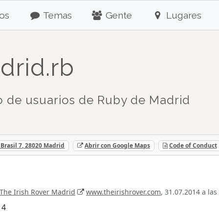
os
Temas
Gente
Lugares
drid.rb
 de usuarios de Ruby de Madrid
Brasil 7, 28020 Madrid
Abrir con Google Maps
Code of Conduct
The Irish Rover Madrid
www.theirishrover.com
, 31.07.2014 a las
14