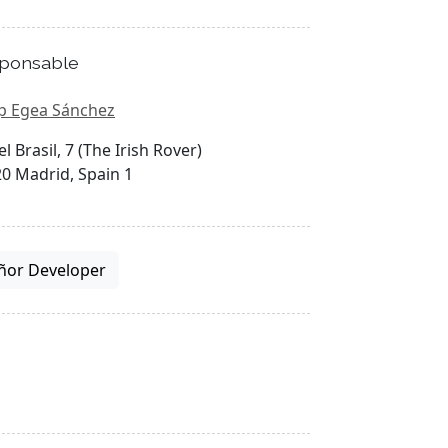
ponsable
p Egea Sánchez
el Brasil, 7 (The Irish Rover)
0 Madrid, Spain 1
ñor Developer