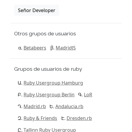
Señor Developer
Otros grupos de usuarios
Betabeers
MadridJS
Grupos de usuarios de ruby
Ruby Usergroup Hamburg
Ruby Usergroup Berlin
LoR
Madrid.rb
Andalucia.rb
Ruby & Friends
Dresden.rb
Tallinn Ruby Usergroup