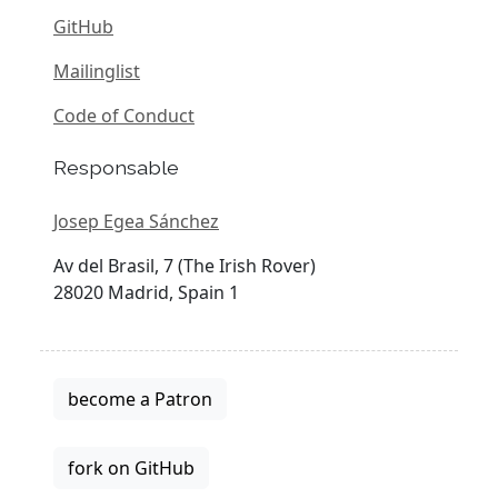
GitHub
Mailinglist
Code of Conduct
Responsable
Josep Egea Sánchez
Av del Brasil, 7 (The Irish Rover)
28020 Madrid, Spain 1
become a Patron
fork on GitHub