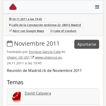
24.11.2011 a las 19:45
Calle de la Concepción Jerónima 22, 28012 Madrid
Abrir con Google Maps
Code of Conduct
Noviembre 2011
Apuntarse
hosteado por
Enrique García Cota
en
Utopic_US US1
www.utopicus.es
,
24.11.2011 a las 19:45
Reunión de Madrid.rb de Noviembre 2011
Temas
David Calavera