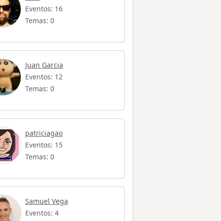
Eventos: 16
Temas: 0
Juan Garcia
Eventos: 12
Temas: 0
patriciagao
Eventos: 15
Temas: 0
Samuel Vega
Eventos: 4