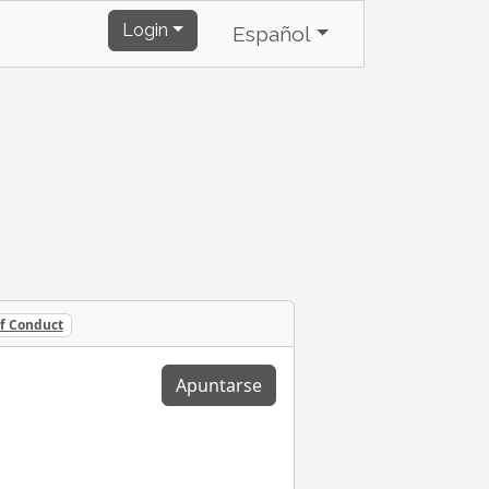
Login
Español
f Conduct
Apuntarse