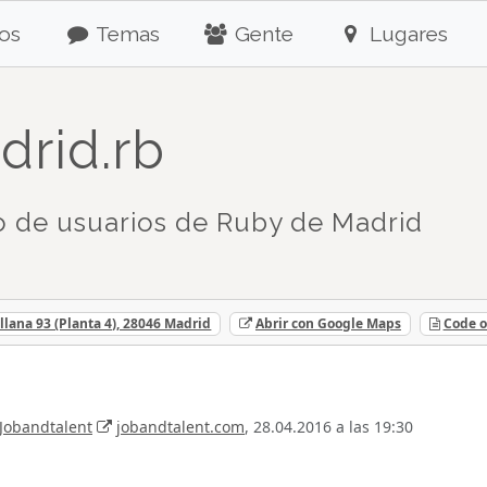
os
Temas
Gente
Lugares
drid.rb
 de usuarios de Ruby de Madrid
llana 93 (Planta 4), 28046 Madrid
Abrir con Google Maps
Code o
Jobandtalent
jobandtalent.com
, 28.04.2016 a las 19:30