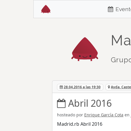
Event
Ma
Grupo
28.04.2016 a las 19:30
Avda. Caste
Abril 2016
hosteado por
Enrique García Cota
en
Madrid.rb Abril 2016