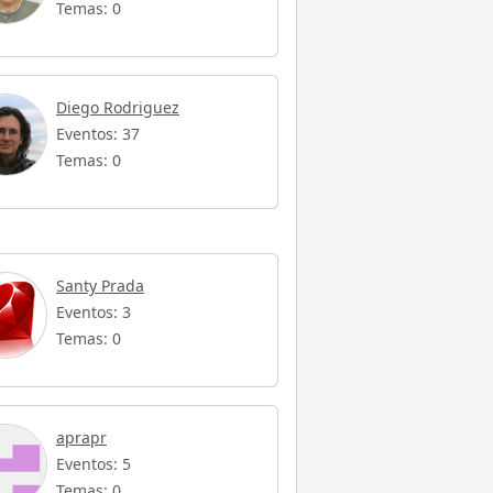
Temas: 0
Diego Rodriguez
Eventos: 37
Temas: 0
Santy Prada
Eventos: 3
Temas: 0
aprapr
Eventos: 5
Temas: 0