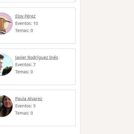
Eloy Pérez
Eventos: 10
Temas: 0
Javier Rodríguez Inés
Eventos: 7
Temas: 0
Paula Alvarez
Eventos: 5
Temas: 0