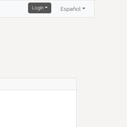
Login
Español