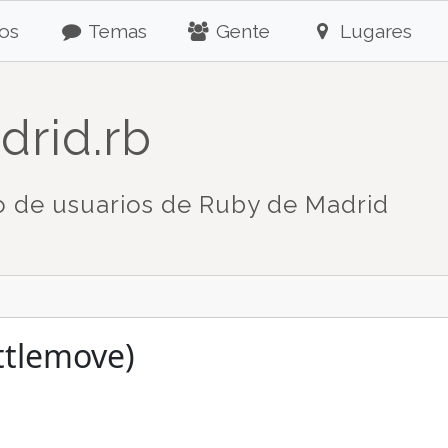
os
Temas
Gente
Lugares
drid.rb
 de usuarios de Ruby de Madrid
ittlemove)