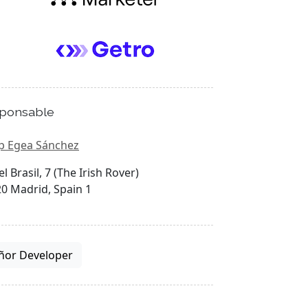
ponsable
p Egea Sánchez
el Brasil, 7 (The Irish Rover)
0 Madrid, Spain 1
ñor Developer