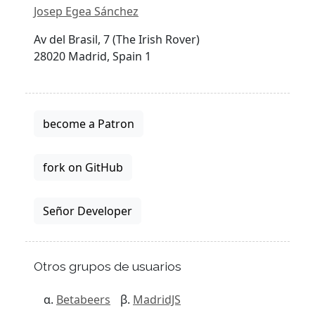
Josep Egea Sánchez
Av del Brasil, 7 (The Irish Rover)
28020 Madrid, Spain 1
become a Patron
fork on GitHub
Señor Developer
Otros grupos de usuarios
Betabeers
MadridJS