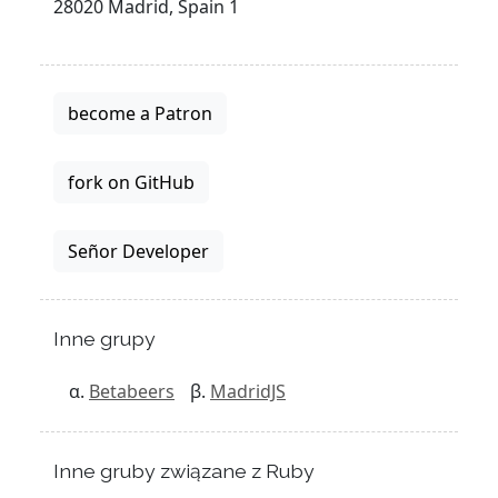
28020 Madrid, Spain 1
become a Patron
fork on GitHub
Señor Developer
Inne grupy
Betabeers
MadridJS
Inne gruby związane z Ruby