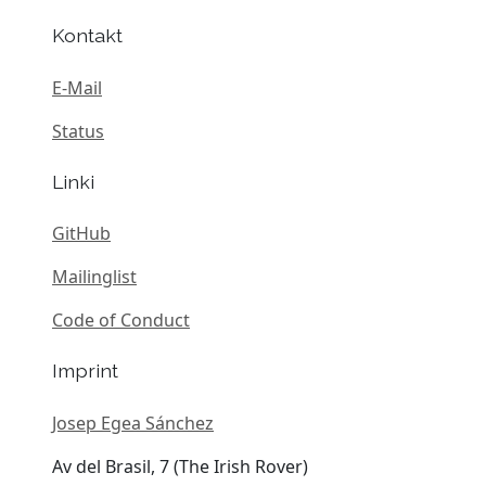
Kontakt
E-Mail
Status
Linki
GitHub
Mailinglist
Code of Conduct
Imprint
Josep Egea Sánchez
Av del Brasil, 7 (The Irish Rover)