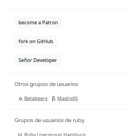
become a Patron
fork on GitHub
Señor Developer
Otros grupos de usuarios
Betabeers
MadridJS
Grupos de usuarios de ruby
Ruby Usergroup Hamburg