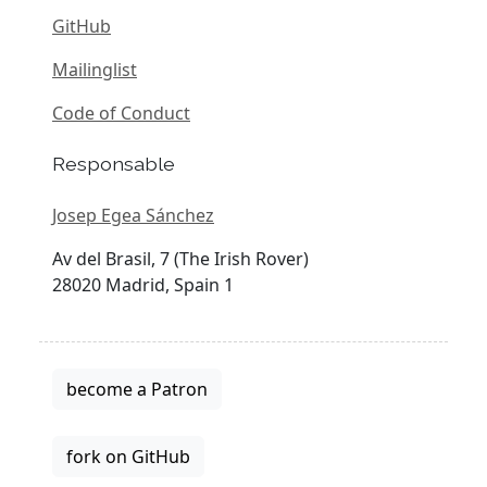
GitHub
Mailinglist
Code of Conduct
Responsable
Josep Egea Sánchez
Av del Brasil, 7 (The Irish Rover)
28020 Madrid, Spain 1
become a Patron
fork on GitHub