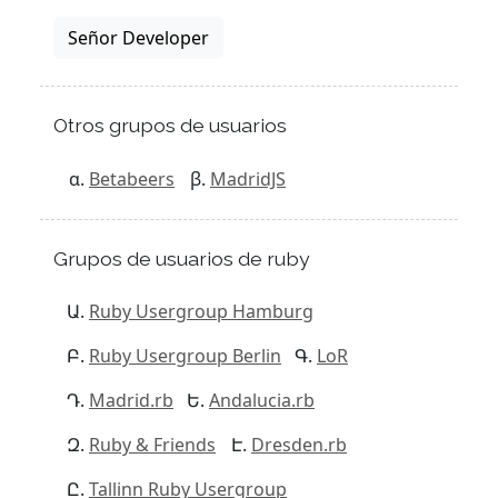
Señor Developer
Otros grupos de usuarios
Betabeers
MadridJS
Grupos de usuarios de ruby
Ruby Usergroup Hamburg
Ruby Usergroup Berlin
LoR
Madrid.rb
Andalucia.rb
Ruby & Friends
Dresden.rb
Tallinn Ruby Usergroup