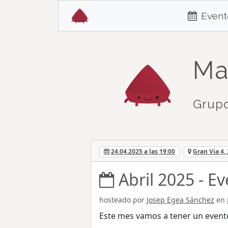
Event
Ma
Grupo
24.04.2025 a las 19:00
Gran Via 4,
Abril 2025 - E
hosteado por
Josep Egea Sánchez
en
Este mes vamos a tener un event