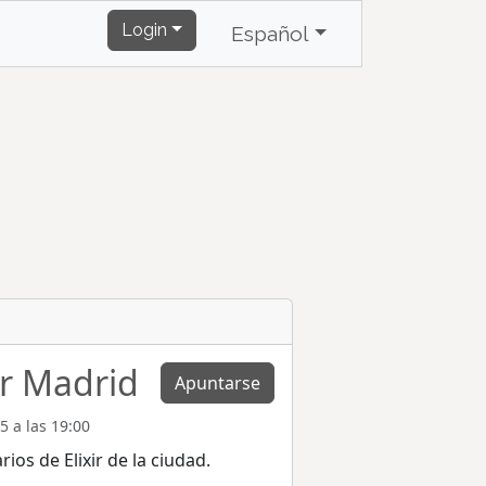
Login
Español
ir Madrid
Apuntarse
5 a las 19:00
rios de Elixir de la ciudad.