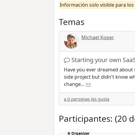
Información solo visible para los
Temas
Michael Koper
Starting your own Saa
Have you ever dreamed about s
side project but didn't know wh
change
...
>>
a 0 personas les gusta
Participantes: (20 d
Organizer