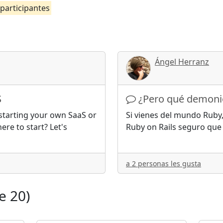
 participantes
Ángel Herranz
S
¿Pero qué demoni
tarting your own SaaS or
Si vienes del mundo Ruby
ere to start? Let's
Ruby on Rails seguro que h
a 2 personas les gusta
e 20)