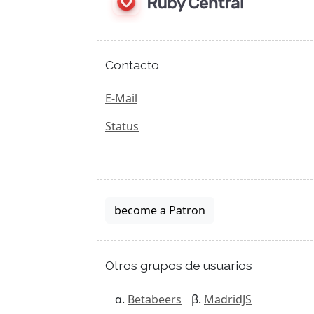
Contacto
E-Mail
Status
become a Patron
Otros grupos de usuarios
Betabeers
MadridJS