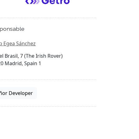
ponsable
p Egea Sánchez
el Brasil, 7 (The Irish Rover)
0 Madrid, Spain 1
ñor Developer