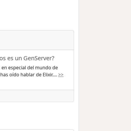
os es un GenServer?
, en especial del mundo de
as oído hablar de Elixir.
...
>>