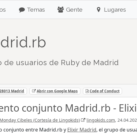
os
Temas
Gente
Lugares
drid.rb
 de usuarios de Ruby de Madrid
 28013 Madrid
Abrir con Google Maps
Code of Conduct
vento conjunto Madrid.rb - Elix
Monday Cibeles (Cortesía de Lingokids)
lingokids.com
, 24.04.202
o conjunto entre Madrid.rb y
Elixir Madrid
, el grupo de usua