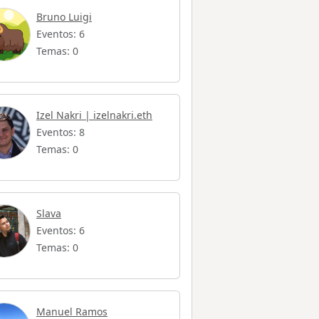
Bruno Luigi
Eventos: 6
Temas: 0
Izel Nakri | izelnakri.eth
Eventos: 8
Temas: 0
Slava
Eventos: 6
Temas: 0
Manuel Ramos