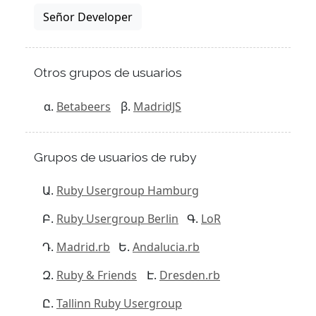
Señor Developer
Otros grupos de usuarios
Betabeers
MadridJS
Grupos de usuarios de ruby
Ruby Usergroup Hamburg
Ruby Usergroup Berlin
LoR
Madrid.rb
Andalucia.rb
Ruby & Friends
Dresden.rb
Tallinn Ruby Usergroup