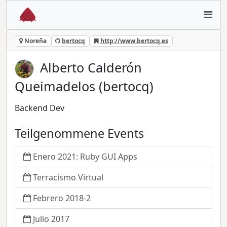
Noreña
bertocq
http://www.bertocq.es
Alberto Calderón
Queimadelos (bertocq)
Backend Dev
Teilgenommene Events
Enero 2021: Ruby GUI Apps
Terracismo Virtual
Febrero 2018-2
Julio 2017