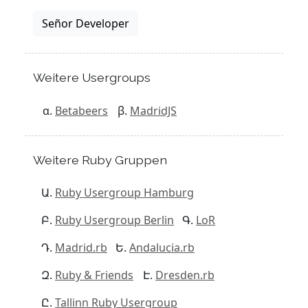
Señor Developer
Weitere Usergroups
Betabeers
MadridJS
Weitere Ruby Gruppen
Ruby Usergroup Hamburg
Ruby Usergroup Berlin
LoR
Madrid.rb
Andalucia.rb
Ruby & Friends
Dresden.rb
Tallinn Ruby Usergroup