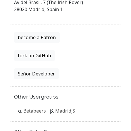
Av del Brasil, 7 (The Irish Rover)
28020 Madrid, Spain 1
become a Patron
fork on GitHub
Señor Developer
Other Usergroups
Betabeers
MadridJS