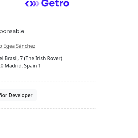
ponsable
p Egea Sánchez
el Brasil, 7 (The Irish Rover)
0 Madrid, Spain 1
ñor Developer