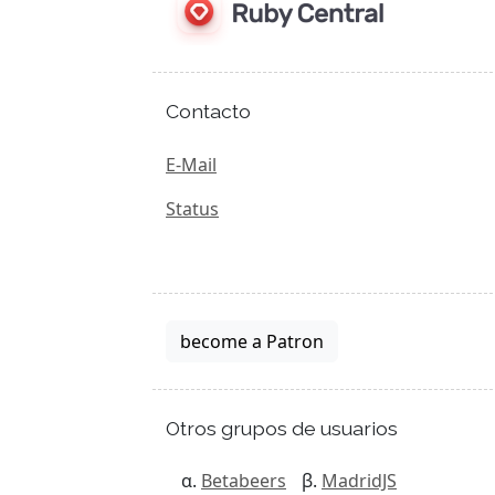
Contacto
E-Mail
Status
become a Patron
Otros grupos de usuarios
Betabeers
MadridJS