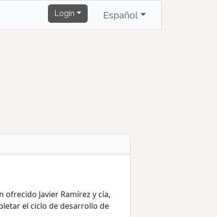
Login
Español
 ofrecido Javier Ramírez y cía,
etar el ciclo de desarrollo de