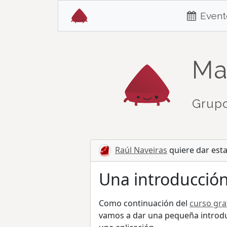
Event
Ma
Grupo
Raúl Naveiras
quiere dar esta
Una introducción 
Como continuación del
curso gra
vamos a dar una pequeña introducc