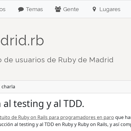
os
Temas
Gente
Lugares
drid.rb
 de usuarios de Ruby de Madrid
 charla
al testing y al TDD.
tuito de Ruby on Rails para programadores en paro
que han
ión al testing y al TDD en Ruby y Ruby on Rails, y así compl