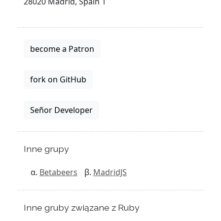
28020 Madrid, Spain 1
become a Patron
fork on GitHub
Señor Developer
Inne grupy
Betabeers
MadridJS
Inne gruby związane z Ruby