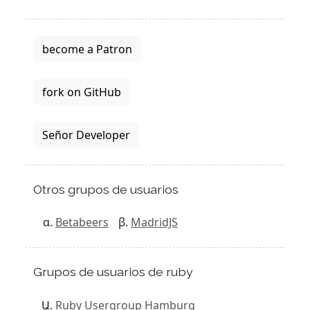
become a Patron
fork on GitHub
Señor Developer
Otros grupos de usuarios
Betabeers
MadridJS
Grupos de usuarios de ruby
Ruby Usergroup Hamburg