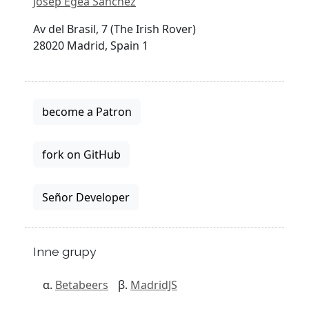
Josep Egea Sánchez
Av del Brasil, 7 (The Irish Rover)
28020 Madrid, Spain 1
become a Patron
fork on GitHub
Señor Developer
Inne grupy
Betabeers
MadridJS