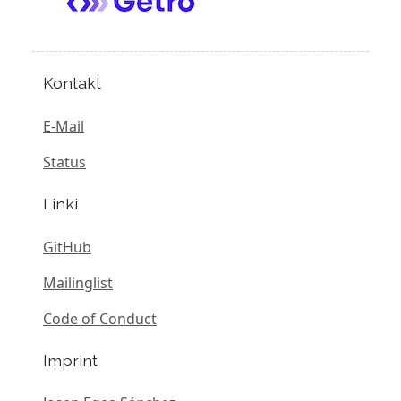
Kontakt
E-Mail
Status
Linki
GitHub
Mailinglist
Code of Conduct
Imprint