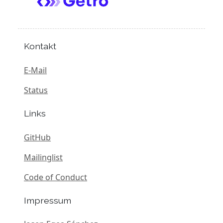
Kontakt
E-Mail
Status
Links
GitHub
Mailinglist
Code of Conduct
Impressum