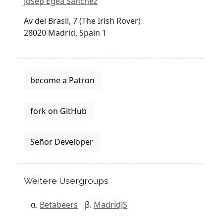
Josep Egea Sánchez
Av del Brasil, 7 (The Irish Rover)
28020 Madrid, Spain 1
become a Patron
fork on GitHub
Señor Developer
Weitere Usergroups
Betabeers
MadridJS