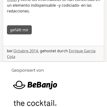
un elemento indispensable –y codiciado- en las
redacciones.
gefällt mir
bei
Octubre 2014
, gehostet durch
Enrique García
Cota
Gesponsert von