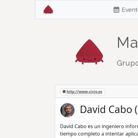
Event
Ma
Grupo
http://www.civio.es
David Cabo 
David Cabo es un ingeniero infor
tiempo completo a intentar aplica