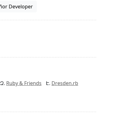
ñor Developer
Ruby & Friends
Dresden.rb