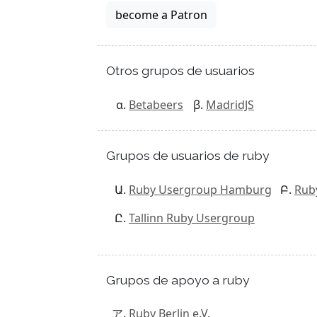
become a Patron
Otros grupos de usuarios
Betabeers
MadridJS
Grupos de usuarios de ruby
Ruby Usergroup Hamburg
Rub
Tallinn Ruby Usergroup
Grupos de apoyo a ruby
Ruby Berlin e.V.