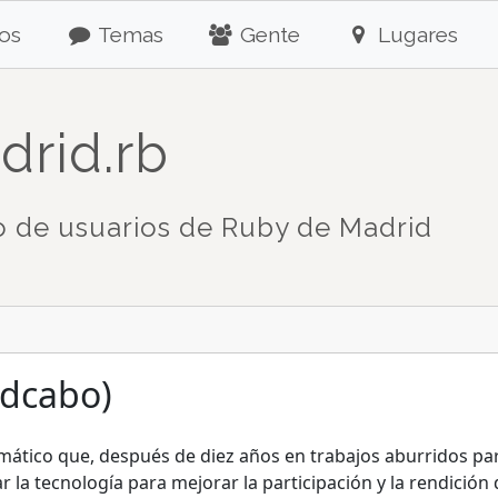
os
Temas
Gente
Lugares
drid.rb
 de usuarios de Ruby de Madrid
(dcabo)
mático que, después de diez años en trabajos aburridos par
r la tecnología para mejorar la participación y la rendició