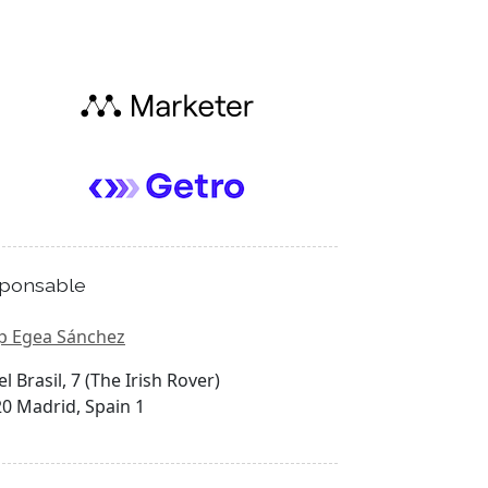
ponsable
p Egea Sánchez
el Brasil, 7 (The Irish Rover)
0 Madrid, Spain 1