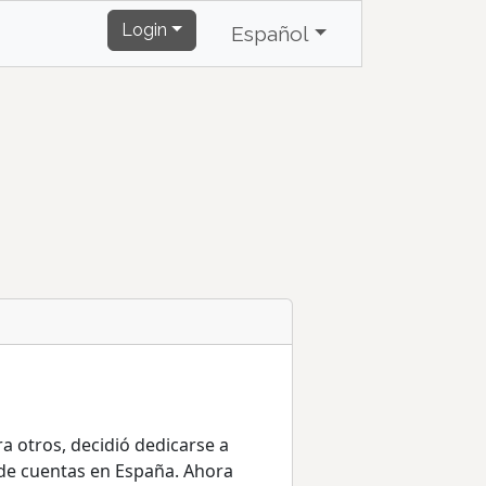
Login
Español
a otros, decidió dedicarse a
n de cuentas en España. Ahora