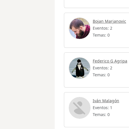
Bojan Marjanovic
Eventos: 2
Temas: 0
Federico G Agripa
Eventos: 2
Temas: 0
Iván Malagón
Eventos: 1
Temas: 0