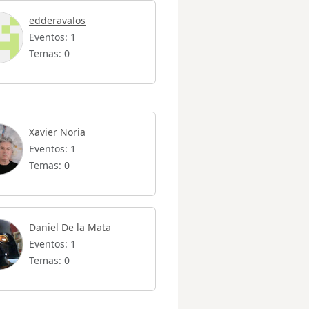
edderavalos
Eventos: 1
Temas: 0
Xavier Noria
Eventos: 1
Temas: 0
Daniel De la Mata
Eventos: 1
Temas: 0