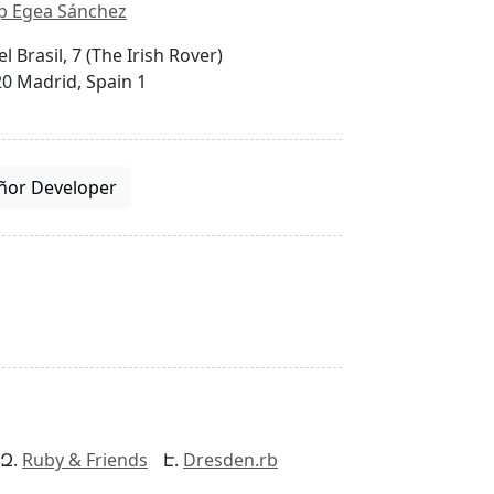
p Egea Sánchez
el Brasil, 7 (The Irish Rover)
0 Madrid, Spain 1
ñor Developer
Ruby & Friends
Dresden.rb