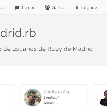
os
Temas
Gente
Lugares
drid.rb
 de usuarios de Ruby de Madrid
Aitor García Rey
Eventos: 1
Temas: 0