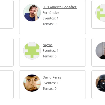
Luis Alberto González
Fernández
Eventos: 1
Temas: 0
rayras
Eventos: 1
Temas: 0
David Perez
Eventos: 1
Temas: 0