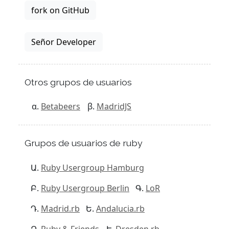
fork on GitHub
Señor Developer
Otros grupos de usuarios
Betabeers
MadridJS
Grupos de usuarios de ruby
Ruby Usergroup Hamburg
Ruby Usergroup Berlin
LoR
Madrid.rb
Andalucia.rb