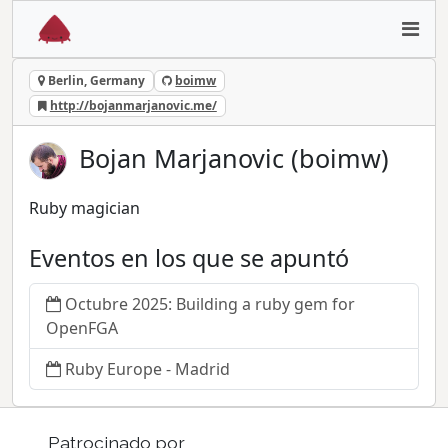
Berlin, Germany
boimw
http://bojanmarjanovic.me/
Bojan Marjanovic (boimw)
Ruby magician
Eventos en los que se apuntó
Octubre 2025: Building a ruby gem for
OpenFGA
Ruby Europe - Madrid
Patrocinado por