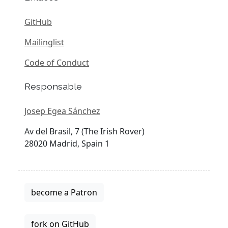
GitHub
Mailinglist
Code of Conduct
Responsable
Josep Egea Sánchez
Av del Brasil, 7 (The Irish Rover)
28020 Madrid, Spain 1
become a Patron
fork on GitHub