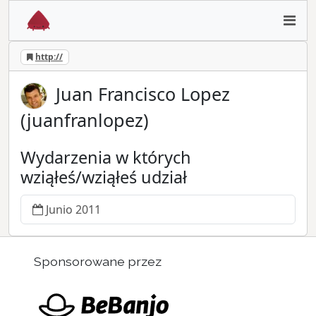
http://
Juan Francisco Lopez
(juanfranlopez)
Wydarzenia w których
wziąłeś/wziąłeś udział
Junio 2011
Sponsorowane przez