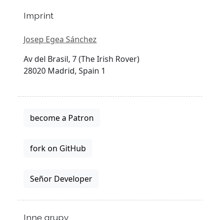
Imprint
Josep Egea Sánchez
Av del Brasil, 7 (The Irish Rover)
28020 Madrid, Spain 1
become a Patron
fork on GitHub
Señor Developer
Inne grupy