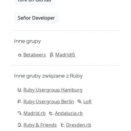
Señor Developer
Inne grupy
Betabeers
MadridJS
Inne gruby związane z Ruby
Ruby Usergroup Hamburg
Ruby Usergroup Berlin
LoR
Madrid.rb
Andalucia.rb
Ruby & Friends
Dresden.rb