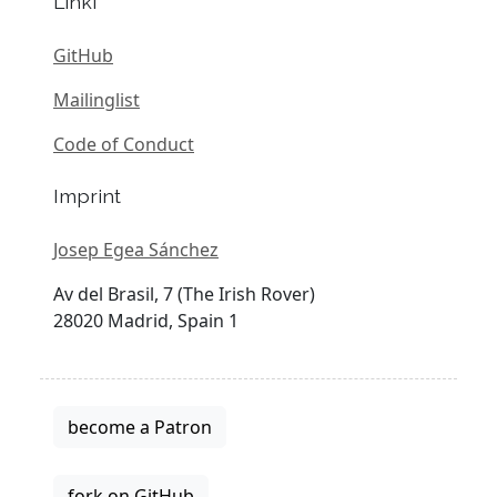
Linki
GitHub
Mailinglist
Code of Conduct
Imprint
Josep Egea Sánchez
Av del Brasil, 7 (The Irish Rover)
28020 Madrid, Spain 1
become a Patron
fork on GitHub