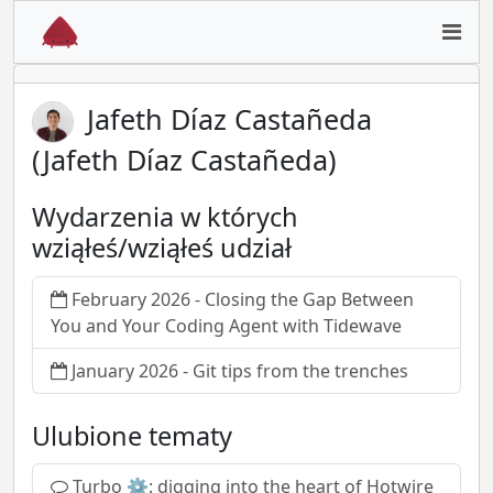
Jafeth Díaz Castañeda
(Jafeth Díaz Castañeda)
Wydarzenia w których
wziąłeś/wziąłeś udział
February 2026 - Closing the Gap Between
You and Your Coding Agent with Tidewave
January 2026 - Git tips from the trenches
Ulubione tematy
Turbo ⚙️: digging into the heart of Hotwire