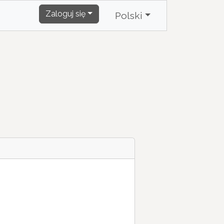
Zaloguj się
Polski