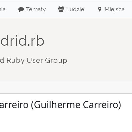
ia
Tematy
Ludzie
Miejsca
drid.rb
d Ruby User Group
rreiro (Guilherme Carreiro)