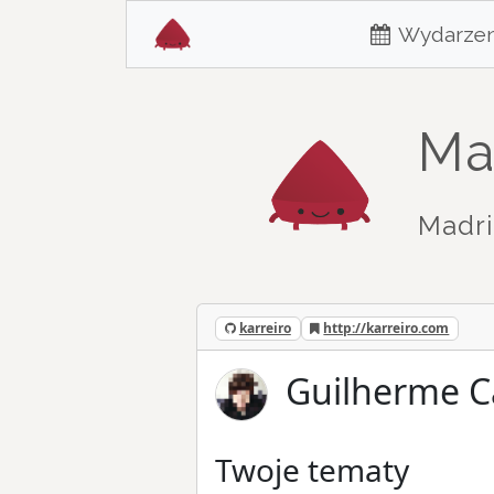
Wydarzen
Ma
Madri
karreiro
http://karreiro.com
Guilherme Ca
Twoje tematy