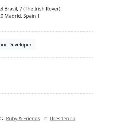
el Brasil, 7 (The Irish Rover)
0 Madrid, Spain 1
ñor Developer
Ruby & Friends
Dresden.rb