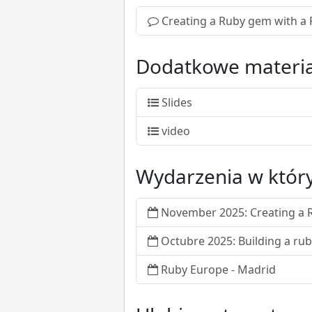
Creating a Ruby gem with a 
Dodatkowe materia
Slides
video
Wydarzenia w który
November 2025: Creating a R
Octubre 2025: Building a r
Ruby Europe - Madrid