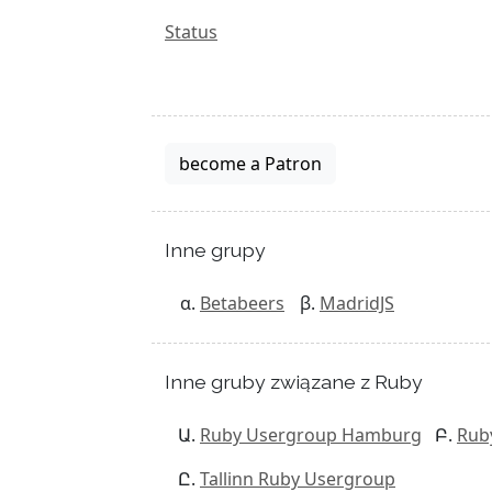
Status
become a Patron
Inne grupy
Betabeers
MadridJS
Inne gruby związane z Ruby
Ruby Usergroup Hamburg
Rub
Tallinn Ruby Usergroup