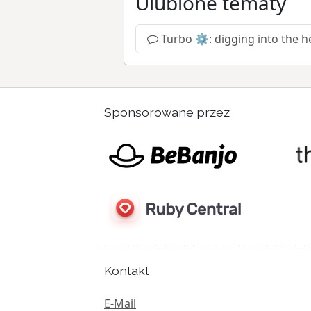
Ulubione tematy
Turbo ⚙️: digging into the h
Sponsorowane przez
Kontakt
E-Mail