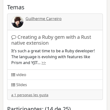
Temas
Guilherme Carreiro
Creating a Ruby gem with a Rust
native extension
It’s such a great time to be a Ruby developer!
The language is evolving with features like
Prism and YJIT
...
>>
video
Slides
a 1 personas les gusta
Participantes: (14 de 25)