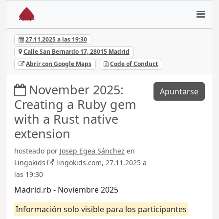
27.11.2025 a las 19:30
Calle San Bernardo 17, 28015 Madrid
Abrir con Google Maps
Code of Conduct
November 2025:
Apuntarse
Creating a Ruby gem
with a Rust native
extension
hosteado por
Josep Egea Sánchez
en
Lingokids
lingokids.com
, 27.11.2025 a
las 19:30
Madrid.rb - Noviembre 2025
Información solo visible para los participantes