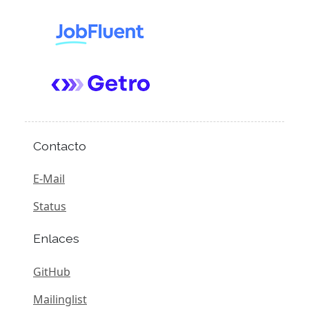
Contacto
E-Mail
Status
Enlaces
GitHub
Mailinglist