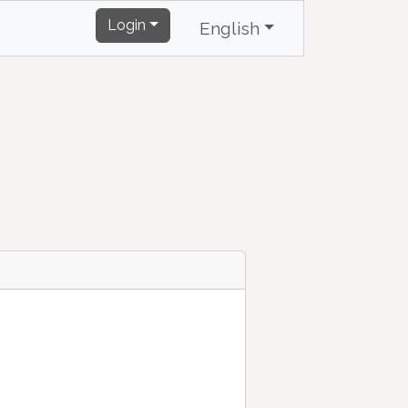
Login
English