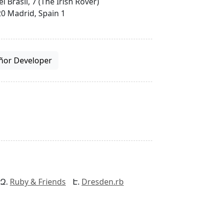
el Brasil, 7 (The Irish Rover)
0 Madrid, Spain 1
ñor Developer
Ruby & Friends
Dresden.rb