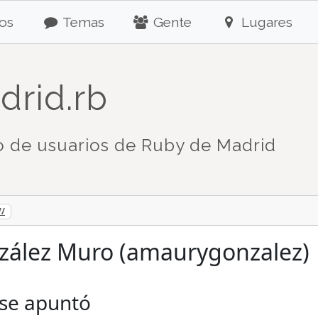
os
Temas
Gente
Lugares
drid.rb
 de usuarios de Ruby de Madrid
//
ález Muro (amaurygonzalez)
 se apuntó