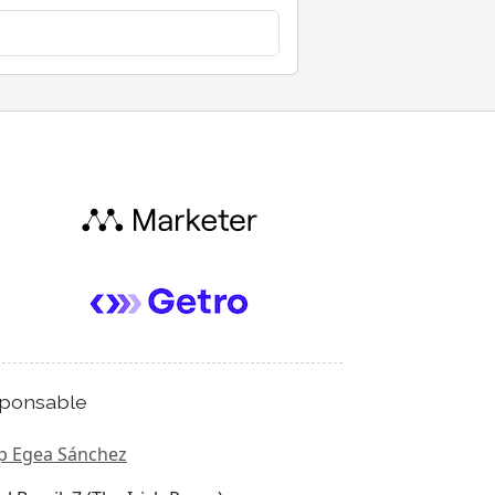
ponsable
p Egea Sánchez