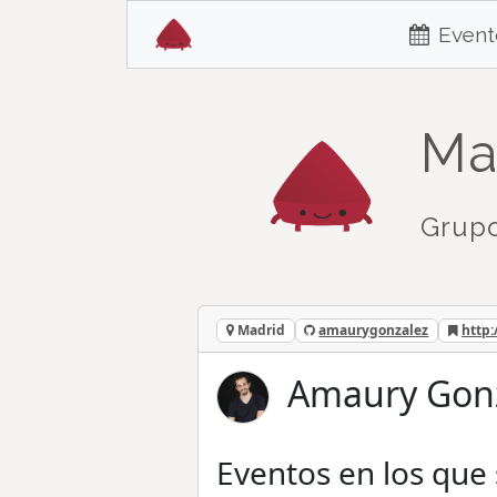
Event
Ma
Grupo
Madrid
amaurygonzalez
http:
Amaury Gonz
Eventos en los que