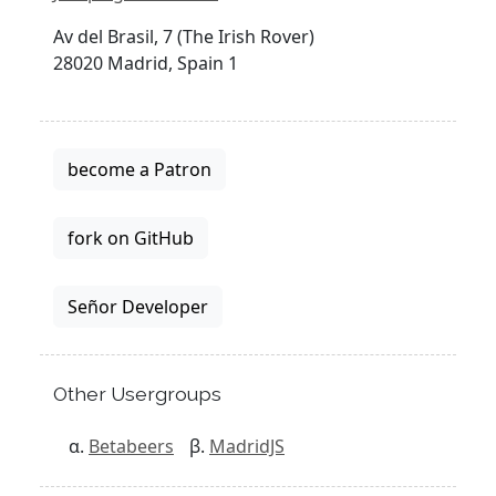
Av del Brasil, 7 (The Irish Rover)
28020 Madrid, Spain 1
become a Patron
fork on GitHub
Señor Developer
Other Usergroups
Betabeers
MadridJS