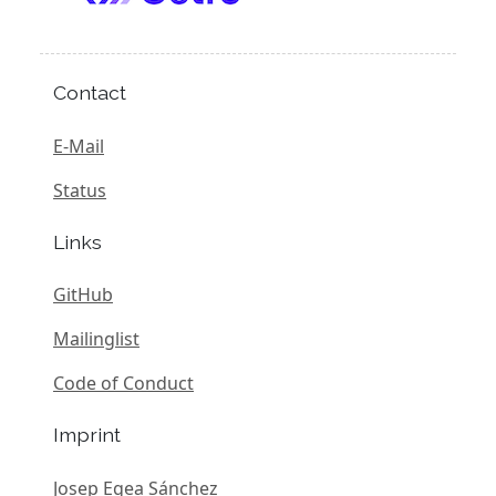
Contact
E-Mail
Status
Links
GitHub
Mailinglist
Code of Conduct
Imprint
Josep Egea Sánchez