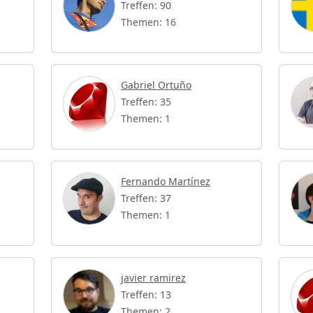
Treffen: 90
Themen: 16
Gabriel Ortuño
Treffen: 35
Themen: 1
Fernando Martínez
Treffen: 37
Themen: 1
javier ramirez
Treffen: 13
Themen: 2