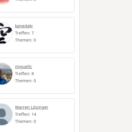
kanedaki
Treffen: 7
Themen: 0
miguellc
Treffen: 8
Themen: 0
Warren Litsinger
Treffen: 14
Themen: 0