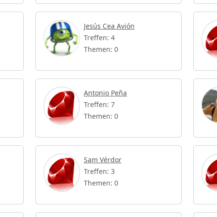
Jesús Cea Avión
Treffen: 4
Themen: 0
Antonio Peña
Treffen: 7
Themen: 0
Sam Vérdor
Treffen: 3
Themen: 0