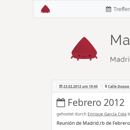
Treffe
Ma
Madri
23.02.2012 um 19:45
Calle Duque 
Febrero 2012
gehostet durch
Enrique García Cota
b
Reunión de Madrid.rb de Febrero