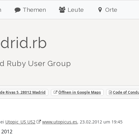
n
Themen
Leute
Orte
drid.rb
d Ruby User Group
de Rivas 5, 28012 Madrid
Öffnen in Google Maps
Code of Cond
ei
Utopic_US US2
www.utopicus.es
, 23.02.2012 um 19:45
 2012