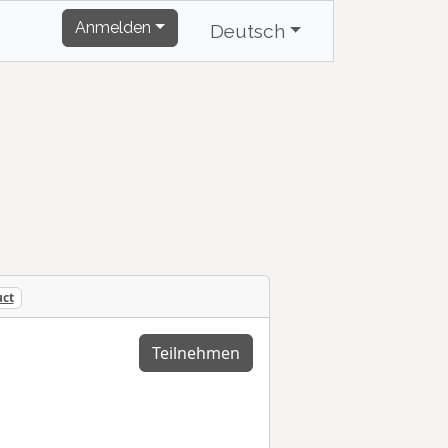
Anmelden
Deutsch
uct
Teilnehmen