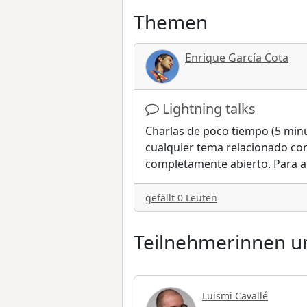
Themen
Enrique García Cota
Lightning talks
Charlas de poco tiempo (5 minu
cualquier tema relacionado con
completamente abierto. Para 
gefällt 0 Leuten
Teilnehmerinnen un
Luismi Cavallé