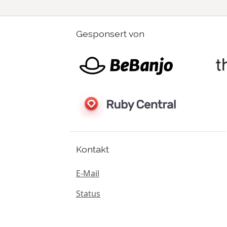
Gesponsert von
Kontakt
E-Mail
Status