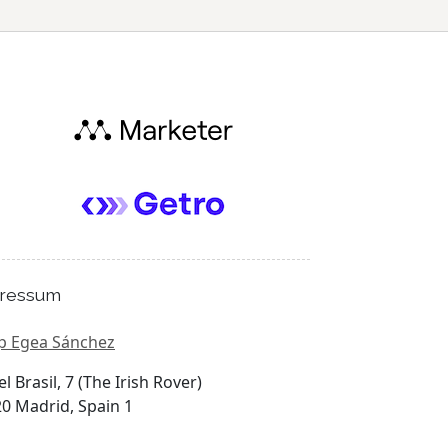
ressum
p Egea Sánchez
el Brasil, 7 (The Irish Rover)
0 Madrid, Spain 1