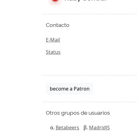
Contacto
E-Mail
Status
become a Patron
Otros grupos de usuarios
Betabeers
MadridJS