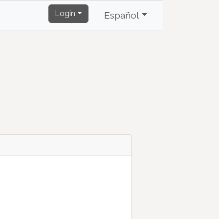
Login
Español