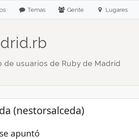
os
Temas
Gente
Lugares
drid.rb
 de usuarios de Ruby de Madrid
da (nestorsalceda)
 se apuntó