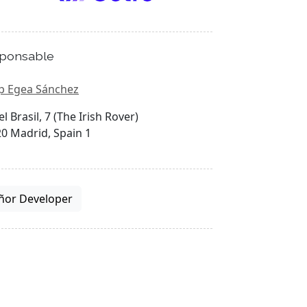
ponsable
p Egea Sánchez
el Brasil, 7 (The Irish Rover)
0 Madrid, Spain 1
ñor Developer