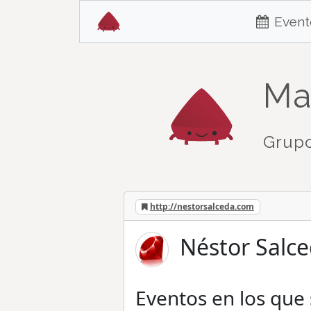
Event
Ma
Grupo
http://nestorsalceda.com
Néstor Salce
Eventos en los que