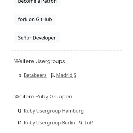
become a Patron
fork on GitHub
Señor Developer
Weitere Usergroups
Betabeers
MadridJS
Weitere Ruby Gruppen
Ruby Usergroup Hamburg
Ruby Usergroup Berlin
LoR