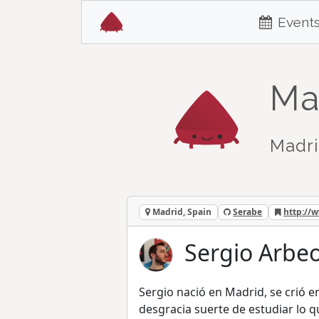
Event
Ma
Madri
Madrid, Spain
Serabe
http://
Sergio Arbeo
Sergio nació en Madrid, se crió e
desgracia suerte de estudiar lo q