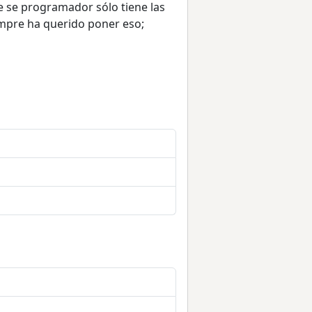
ue se programador sólo tiene las
iempre ha querido poner eso;