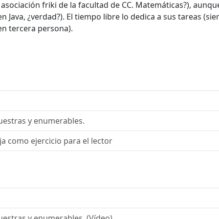
 asociación friki de la facultad de CC. Matemáticas?), aunq
en Java, ¿verdad?). El tiempo libre lo dedica a sus tareas (s
en tercera persona).
uestras y enumerables.
ja como ejercicio para el lector
uestras y enumerables. (Vídeo)