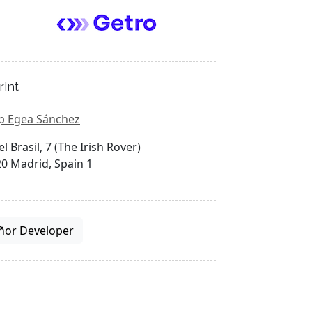
rint
p Egea Sánchez
el Brasil, 7 (The Irish Rover)
0 Madrid, Spain 1
ñor Developer