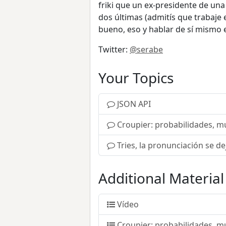
friki que un ex-presidente de una
dos últimas (admitís que trabaje 
bueno, eso y hablar de sí mismo 
Twitter:
@serabe
Your Topics
JSON API
Croupier: probabilidades, m
Tries, la pronunciación se de
Additional Material
Vídeo
Croupier: probabilidades, m