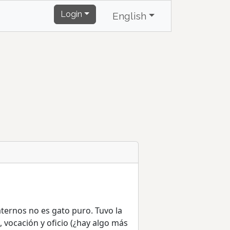
Login
English
aternos no es gato puro. Tuvo la
 vocación y oficio (¿hay algo más