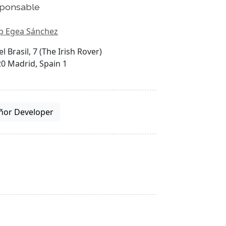
ponsable
p Egea Sánchez
el Brasil, 7 (The Irish Rover)
0 Madrid, Spain 1
ñor Developer