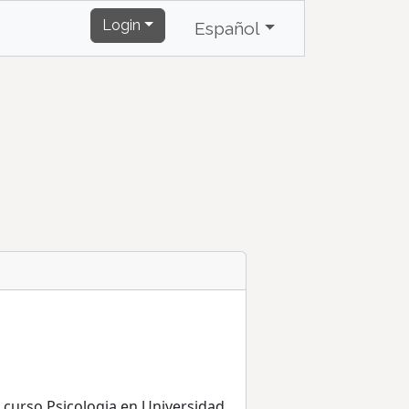
Login
Español
 curso Psicologia en Universidad