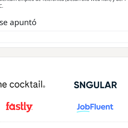
C.
 se apuntó