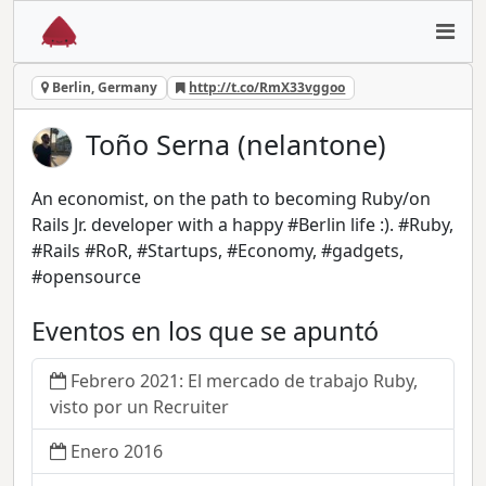
Berlin, Germany
http://t.co/RmX33vggoo
Toño Serna (nelantone)
An economist, on the path to becoming Ruby/on
Rails Jr. developer with a happy #Berlin life :). #Ruby,
#Rails #RoR, #Startups, #Economy, #gadgets,
#opensource
Eventos en los que se apuntó
Febrero 2021: El mercado de trabajo Ruby,
visto por un Recruiter
Enero 2016