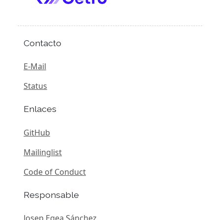
Contacto
E-Mail
Status
Enlaces
GitHub
Mailinglist
Code of Conduct
Responsable
Josep Egea Sánchez