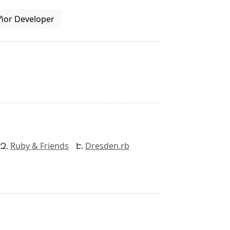
ñor Developer
Ruby & Friends
Dresden.rb