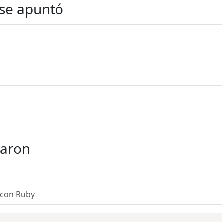
 se apuntó
taron
 con Ruby