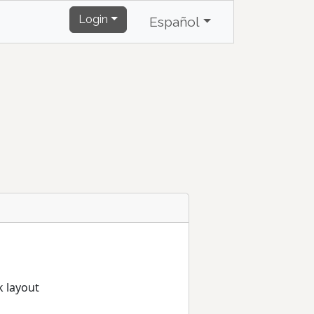
Login
Español
 layout