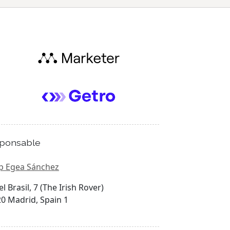
ponsable
p Egea Sánchez
el Brasil, 7 (The Irish Rover)
0 Madrid, Spain 1