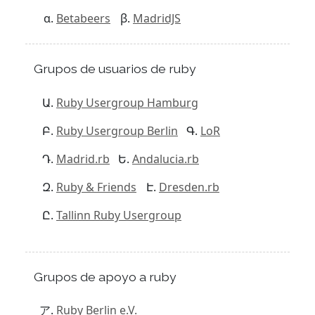
Betabeers
MadridJS
Grupos de usuarios de ruby
Ruby Usergroup Hamburg
Ruby Usergroup Berlin
LoR
Madrid.rb
Andalucia.rb
Ruby & Friends
Dresden.rb
Tallinn Ruby Usergroup
Grupos de apoyo a ruby
Ruby Berlin e.V.