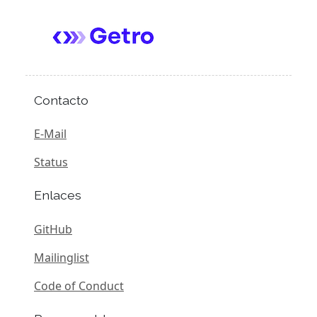
Contacto
E-Mail
Status
Enlaces
GitHub
Mailinglist
Code of Conduct