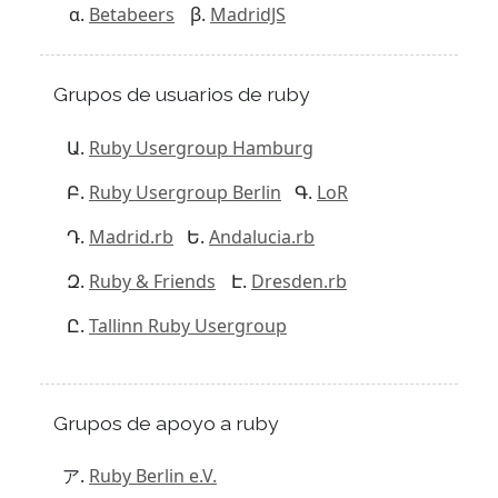
Betabeers
MadridJS
Grupos de usuarios de ruby
Ruby Usergroup Hamburg
Ruby Usergroup Berlin
LoR
Madrid.rb
Andalucia.rb
Ruby & Friends
Dresden.rb
Tallinn Ruby Usergroup
Grupos de apoyo a ruby
Ruby Berlin e.V.