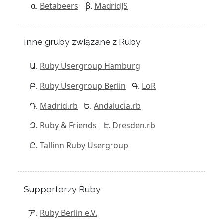
Betabeers
MadridJS
Inne gruby związane z Ruby
Ruby Usergroup Hamburg
Ruby Usergroup Berlin
LoR
Madrid.rb
Andalucia.rb
Ruby & Friends
Dresden.rb
Tallinn Ruby Usergroup
Supporterzy Ruby
Ruby Berlin e.V.