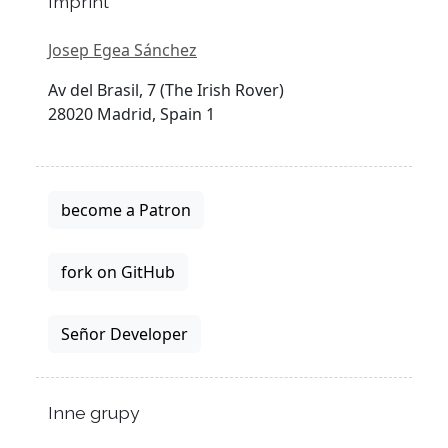
Imprint
Josep Egea Sánchez
Av del Brasil, 7 (The Irish Rover)
28020 Madrid, Spain 1
become a Patron
fork on GitHub
Señor Developer
Inne grupy