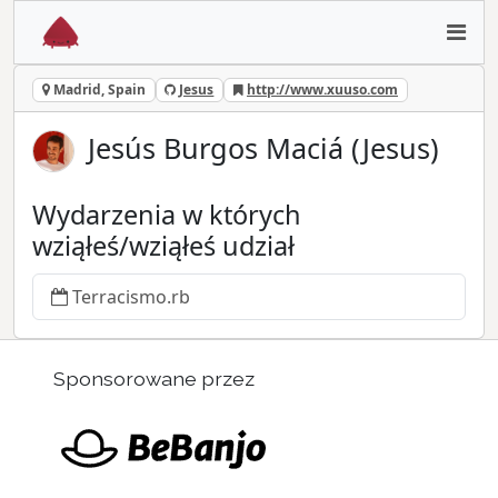
Madrid, Spain
Jesus
http://www.xuuso.com
Jesús Burgos Maciá (Jesus)
Wydarzenia w których
wziąłeś/wziąłeś udział
Terracismo.rb
Sponsorowane przez