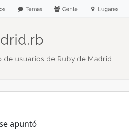
os
Temas
Gente
Lugares
drid.rb
 de usuarios de Ruby de Madrid
 se apuntó