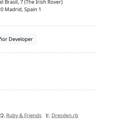
el Brasil, 7 (The Irish Rover)
0 Madrid, Spain 1
ñor Developer
Ruby & Friends
Dresden.rb