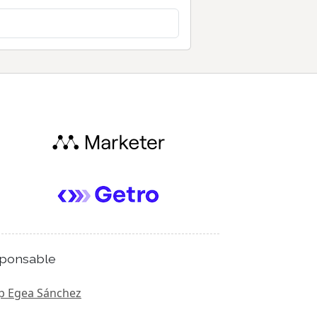
ponsable
p Egea Sánchez