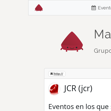
Event
Ma
Grupo
http://
JCR (jcr)
Eventos en los que