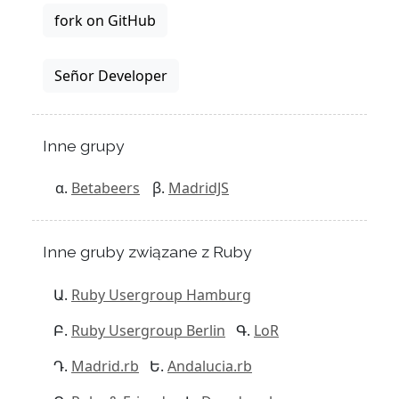
fork on GitHub
Señor Developer
Inne grupy
Betabeers
MadridJS
Inne gruby związane z Ruby
Ruby Usergroup Hamburg
Ruby Usergroup Berlin
LoR
Madrid.rb
Andalucia.rb