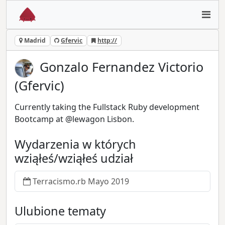
Madrid
Gfervic
http://
Gonzalo Fernandez Victorio
(Gfervic)
Currently taking the Fullstack Ruby development
Bootcamp at @lewagon Lisbon.
Wydarzenia w których
wziąłeś/wziąłeś udział
Terracismo.rb Mayo 2019
Ulubione tematy